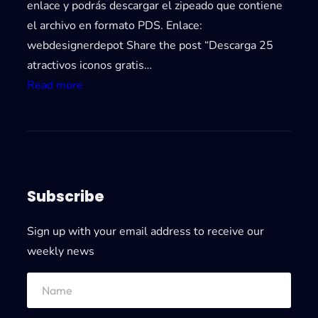
enlace y podrás descargar el zipeado que contiene
el archivo en formato PDS. Enlace:
webdesignerdepot Share the post “Descarga 25
atractivos iconos gratis…
:
Read more
D
e
s
c
a
Subscribe
r
g
Sign up with your email address to receive our
a
weekly news
2
5
a