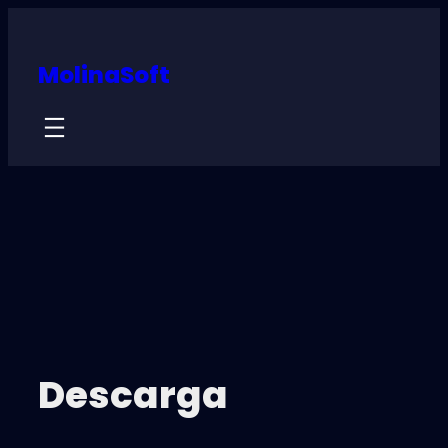
MolinaSoft
Descarga