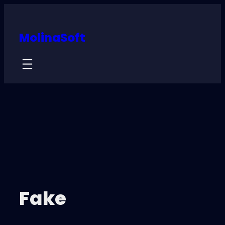
MolinaSoft
Fake