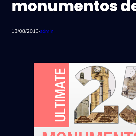
monumentos de
13/08/2013
·
admin