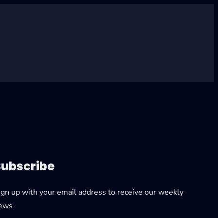
Subscribe
ign up with your email address to receive our weekly
ews