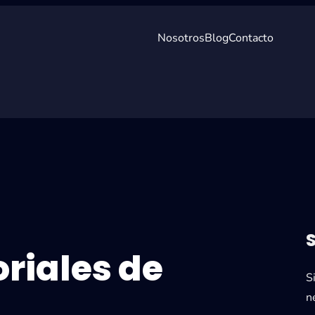
Nosotros
Blog
Contacto
oriales de
S
n