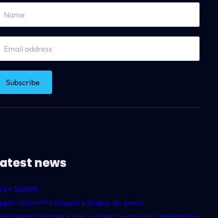
Latest news
I en Spotify
pple Vision Pro llegará a finales de enero
olkswagen reconoce que su marca «ya no es competitiva»