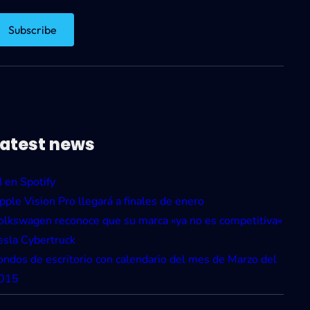
Latest news
I en Spotify
pple Vision Pro llegará a finales de enero
olkswagen reconoce que su marca «ya no es competitiva»
esla Cybertruck
ondos de escritorio con calendario del mes de Marzo del
015