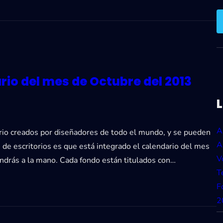
rio del mes de Octubre del 2013
A
io creados por diseñadores de todo el mundo, y se pueden
A
s de escritorios es que está integrado el calendario del mes
V
endrás a la mano. Cada fondo están titulados con…
T
F
2