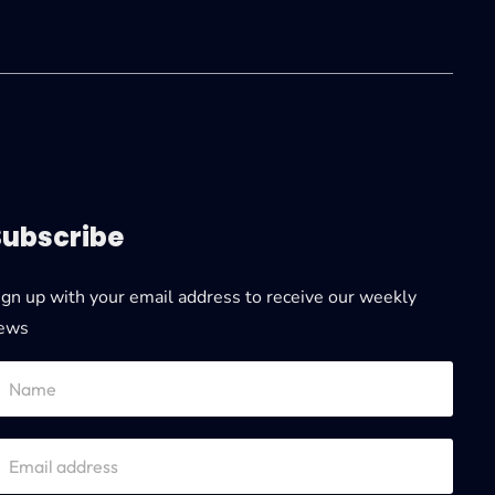
Subscribe
ign up with your email address to receive our weekly
ews