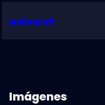
MolinaSoft
Imágenes