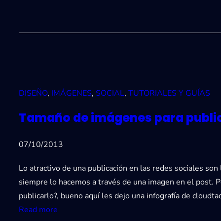
DISEÑO
, 
IMÁGENES
, 
SOCIAL
, 
TUTORIALES Y GUÍAS
Tamaño de imágenes para publica
07/10/2013
Lo atractivo de una publicación en las redes sociales son
siempre lo hacemos a través de una imagen en el post. P
publicarlo?, bueno aquí les dejo una infografía de cloud
:
Read more