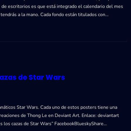
s de escritorios es que está integrado el calendario del mes
 tendrás a la mano. Cada fondo están titulados con…
cazas de Star Wars
anáticos Star Wars. Cada uno de estos posters tiene una
reaciones de Thong Le en Deviant Art. Enlace: deviantart
dos los cazas de Star Wars” FacebookBlueskyShare…