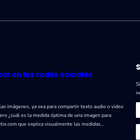
r en las redes sociales
S
n
 las imágenes, ya sea para compartir texto audio o video
ero ¿cuál es la medida óptima de una imagen para
tactix.com que explica visualmente las medidas…