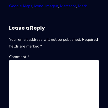
Google Maps
, 
Icono
, 
Imagen
, 
Marcador
, 
Mark
Leave a Reply
Your email address will not be published.
Required
fields are marked
*
Comment
*