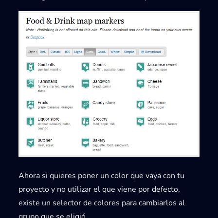
Ahora si quieres poner un color que vaya con tu
proyecto y no utilizar el que viene por defecto,
existe un selector de colores para cambiarlos al
grupo que se eligió.