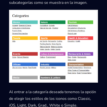
subcategorías como se muestra en la imagen.
Al entrar a la categoría deseada tenemos la opción
de elegir los estilos de los iconos como
Classic,
iOS, Light, Dark, Grad., White o Simple
.