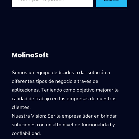
e
a
r
c
h
MolinaSoft
Somos un equipo dedicados a dar solución a
diferentes tipos de negocio a través de
aplicaciones. Teniendo como objetivo mejorar la
calidad de trabajo en las empresas de nuestros
clientes.
Nuestra Visión:
Ser la empresa líder en brindar
soluciones con un alto nivel de funcionalidad y
confiabilidad.