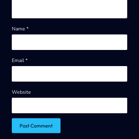
Name
*
Email
*
Website