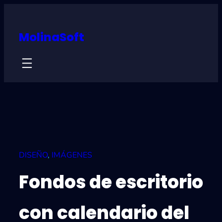
Skip
to
MolinaSoft
content
DISEÑO
, 
IMÁGENES
Fondos de escritorio
con calendario del