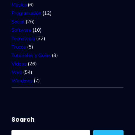
Música
(6)
Programación
(12)
Social
(26)
Software
(10)
Tecnología
(32)
Trucos
(5)
Tutoriales y Guías
(8)
Videos
(26)
Web
(54)
Windows
(7)
Search
S