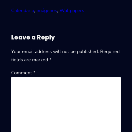
Calendario
, 
imágenes
, 
Wallpapers
Leave a Reply
Your email address will not be published.
Required
fields are marked
*
Comment
*