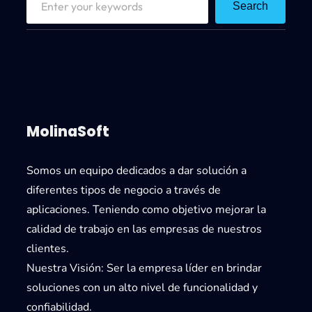
Search
e
a
r
c
h
MolinaSoft
Somos un equipo dedicados a dar solución a
diferentes tipos de negocio a través de
aplicaciones. Teniendo como objetivo mejorar la
calidad de trabajo en las empresas de nuestros
clientes.
Nuestra Visión:
Ser la empresa líder en brindar
soluciones con un alto nivel de funcionalidad y
confiabilidad.