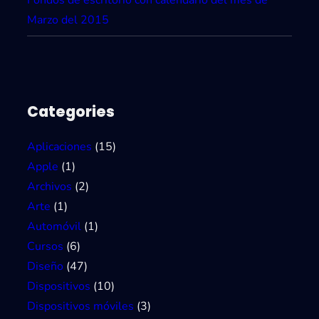
r
Marzo del 2015
o
i
d
Categories
Aplicaciones
(15)
Apple
(1)
Archivos
(2)
Arte
(1)
Automóvil
(1)
Cursos
(6)
Diseño
(47)
Dispositivos
(10)
Dispositivos móviles
(3)