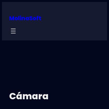
MolinaSoft
Cámara