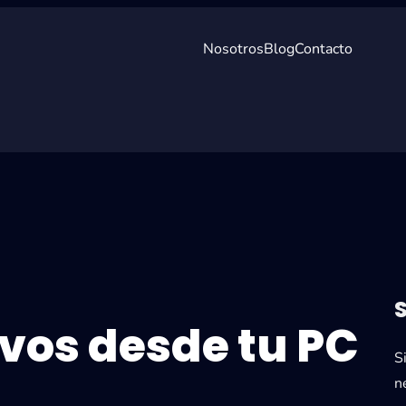
Nosotros
Blog
Contacto
vos desde tu PC
S
n