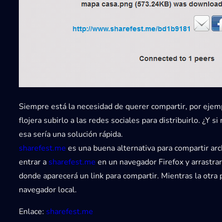
Siempre está la necesidad de querer compartir, por ejem
flojera subirlo a las redes sociales para distribuirlo. ¿Y
esa sería una solución rápida.
sharefest.me
es una buena alternativa para compartir ar
entrar a
sharefest.me
en un navegador Firefox y arrastrar
donde aparecerá un link para compartir. Mientras la otra 
navegador local.
Enlace:
sharefest.me