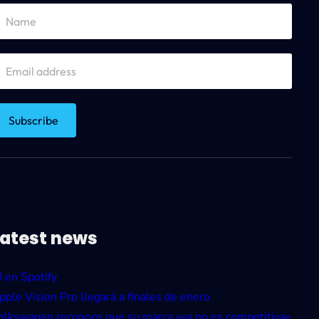
Latest news
I en Spotify
pple Vision Pro llegará a finales de enero
olkswagen reconoce que su marca «ya no es competitiva»