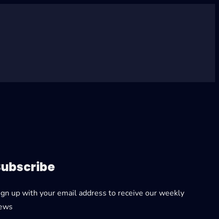
Subscribe
ign up with your email address to receive our weekly
ews