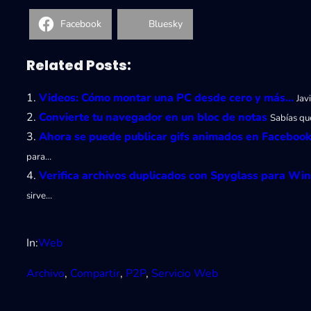
Facebook
Bluesky
Related Posts:
Videos: Cómo montar una PC desde cero y más…
Jav
Convierte tu navegador en un bloc de notas
Sabías qu
Ahora se puede publicar gifs animados en Facebook
para…
Verifica archivos duplicados con Spyglass para W
sirve…
In:
Web
Archivo
, 
Compartir
, 
P2P
, 
Servicio Web