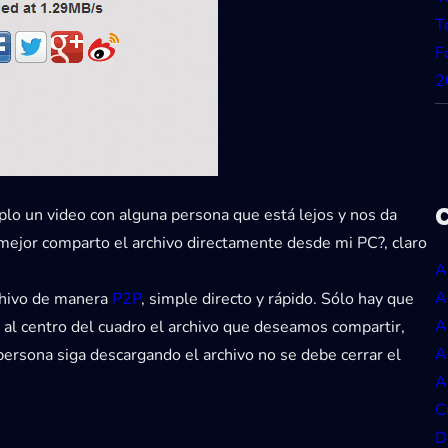
T
F
2
plo un video con alguna persona que está lejos y nos da
 si mejor comparto el archivo directamente desde mi PC?, claro
A
A
chivo de manera
P2P
, simple directo y rápido. Sólo hay que
A
 al centro del cuadro el archivo que deseamos compartir,
A
persona siga descargando el archivo no se debe cerrar el
A
C
D