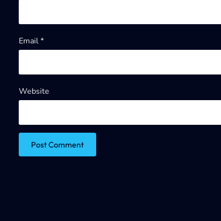
Email
*
Website