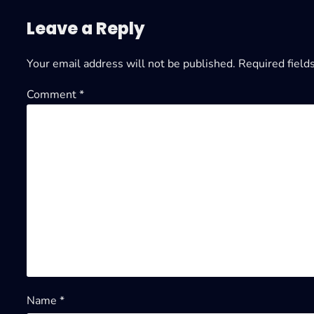
Leave a Reply
Your email address will not be published.
Required field
Comment
*
Name
*